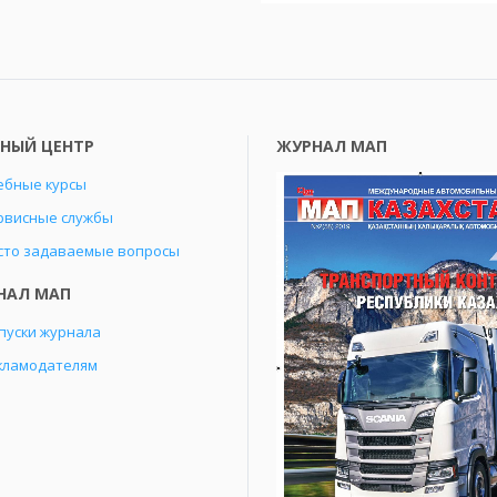
БНЫЙ ЦЕНТР
ЖУРНАЛ МАП
ебные курсы
рвисные службы
сто задаваемые вопросы
НАЛ МАП
пуски журнала
кламодателям