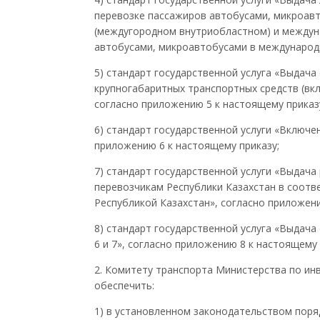
перевозке пассажиров автобусами, микроа
(междугородном внутриобластном) и междун
автобусами, микроавтобусами в международ
5) стандарт государственной услуга «Выдача
крупногабаритных транспортных средств (вк
согласно приложению 5 к настоящему приказ
6) стандарт государственной услуги «Включе
приложению 6 к настоящему приказу;
7) стандарт государственной услуги «Выдача
перевозчикам Республики Казахстан в соот
Республикой Казахстан», согласно приложени
8) стандарт государственной услуга «Выдача
6 и 7», согласно приложению 8 к настоящему 
2. Комитету транспорта Министерства по инв
обеспечить:
1) в установленном законодательством поря