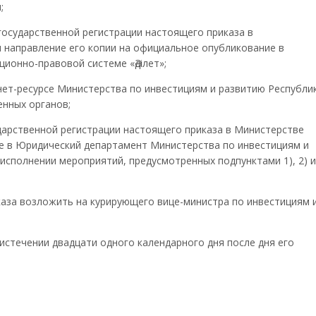
;
 государственной регистрации настоящего приказа в
 направление его копии на официальное опубликование в
ионно-правовой системе «Әділет»;
нет-ресурсе Министерства по инвестициям и развитию Республи
енных органов;
ударственной регистрации настоящего приказа в Министерстве
е в Юридический департамент Министерства по инвестициям и
исполнении мероприятий, предусмотренных подпунктами 1), 2) и
каза возложить на курирующего вице-министра по инвестициям 
 истечении двадцати одного календарного дня после дня его