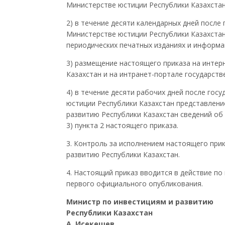
Министерстве юстиции Республики Казахстан
2) в течение десяти календарных дней после
Министерстве юстиции Республики Казахстан
периодических печатных изданиях и информац
3) размещение настоящего приказа на интер
Казахстан и на интранет-портале государств
4) в течение десяти рабочих дней после гос
юстиции Республики Казахстан представлени
развитию Республики Казахстан сведений об 
3) пункта 2 настоящего приказа.
3. Контроль за исполнением настоящего при
развитию Республики Казахстан.
4. Настоящий приказ вводится в действие по
первого официального опубликования.
Министр по инвестициям и развитию
Республики Казахстан
А. Исекешев