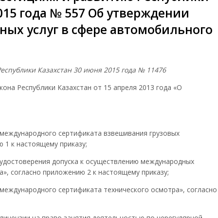
2015 года № 557 Об утверждении
ных услуг в сфере автомобильного
еспублики Казахстан 30 июня 2015 года № 11476
кона Республики Казахстан от 15 апреля 2013 года «О
а международного сертификата взвешивания грузовых
 1 к настоящему приказу;
а удостоверения допуска к осуществлению международных
а», согласно приложению 2 к настоящему приказу;
а международного сертификата технического осмотра», согласно
 лицензии на право занятия деятельностью по нерегулярной