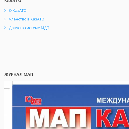
КАЗАТО
О КазАТО
Членство в КазАТО
Допуск к системе МДП
ЖУРНАЛ МАП