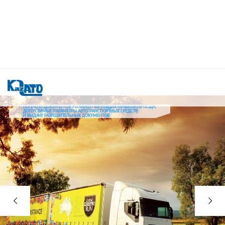
ПЕРЕЧЕНЬ ДОКУМЕНТОВ РЕГЛАМЕНТИРУЮЩИХ ПРАВИЛА ПРОЕЗДА,
ДОПУСТИМЫЕ ПАРАМЕТРЫ АВТОТРАНСПОРТНЫХ СРЕДСТВ
И ВЫДАЧУ РАЗРЕШИТЕЛЬНЫХ ДОКУМЕНТОВ