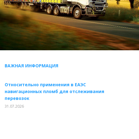
ВАЖНАЯ ИНФОРМАЦИЯ
Относительно применения в ЕАЭС
навигационных пломб для отслеживания
перевозок
31.07.2026