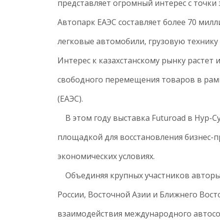
представляет огромный интерес с точки 
Автопарк ЕАЭС составляет более 70 милл
легковые автомобили, грузовую технику 
Интерес к казахстанскому рынку растет 
свободного перемещения товаров в рам
(ЕАЭС).
В этом году выставка Futuroad в Нур-С
площадкой для восстановления бизнес-п
экономических условиях.
Объединяя крупных участников авторын
России, Восточной Азии и Ближнего Вос
взаимодействия международного автосо