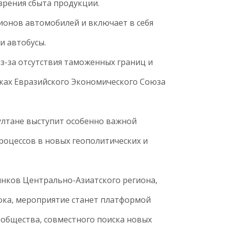
зрения сбыта продукции.
ионов автомобилей и включает в себя
и автобусы.
из-за отсутствия таможенных границ и
ках Евразийского Экономического Союза
ултане выступит особенно важной
роцессов в новых геополитических и
ков Центрально-Азиатского региона,
тока, мероприятие станет платформой
общества, совместного поиска новых