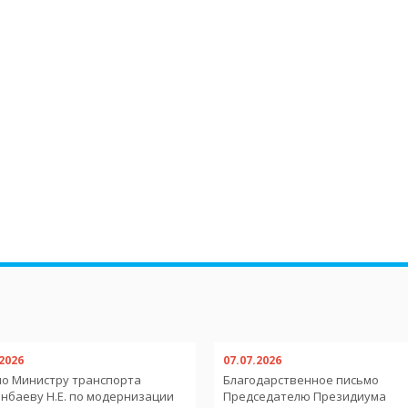
.2026
07.07.2026
о Министру транспорта
Благодарственное письмо
нбаеву Н.Е. по модернизации
Председателю Президиума