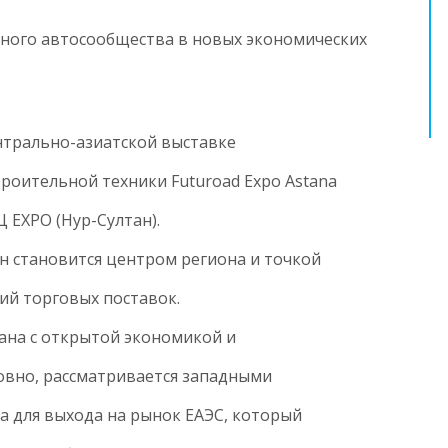
ного автосообщества в новых экономических
трально-азиатской выставке
роительной техники Futuroad Expo Astana
Ц EXPO (Нур-Султан).
н становится центром региона и точкой
ий торговых поставок.
рана с открытой экономикой и
овно, рассматривается западными
 для выхода на рынок ЕАЭС, который