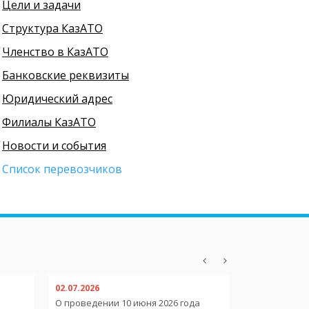
Цели и задачи
Структура КазАТО
Членство в КазАТО
Банковские реквизиты
Юридический адрес
Филиалы КазАТО
Новости и события
Cписок перевозчиков
02.07.2026
02.07.2026
О проведении 10 июня 2026 года
О пребывани