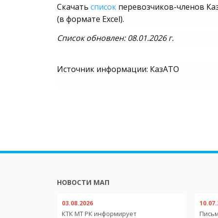
Скачать
список
перевозчиков-членов Ка
(в формате Excel).
Cписок обновлен: 08.01.2026 г.
Источник информации: КазАТО
НОВОСТИ МАП
03.08.2026
10.07
обильным
КТК МТ РК информирует
Письм