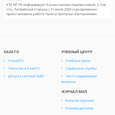
КТК МТ РК информирует Казахстанских перевозчиков, о том
что, Латвийская сторона с 31 июля 2026 года временно
приостановила работу пункта пропуска «Патерниеки».
КАЗАТО
УЧЕБНЫЙ ЦЕНТР
О КазАТО
Учебные курсы
Членство в КазАТО
Сервисные службы
Допуск к системе МДП
Часто задаваемые
вопросы
ЖУРНАЛ МАП
Выпуски журнала
Рекламодателям