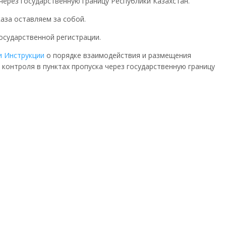
через государственную границу Республики Казахстан.
аза оставляем за собой.
государственной регистрации.
и Инструкции
о порядке взаимодействия и размещения
контроля в пунктах пропуска через государственную границу