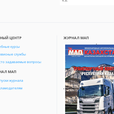
К.Б.
БНЫЙ ЦЕНТР
ЖУРНАЛ МАП
ебные курсы
рвисные службы
сто задаваемые вопросы
НАЛ МАП
пуски журнала
кламодателям