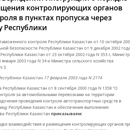
ещения контролирующих органов
роля в пунктах пропуска через
у Республики
таможенного контроля Республики Казахстан от 10 октября 20
ной безопасности Республики Казахстан от 9 декабря 2002 год
Республики Казахстан от 23 октября 2002 года N 353-I, Министр
 января 2003 года N 34 и Министра сельского хозяйства
N 3.
спублики Казахстан 17 февраля 2003 года N 2174
Республики Казахстан от 8 сентября 2000 года N 1358 “О
контроля за автомобильными перевозками на территории
рядочения проведения контроля автотранспортных средств в
ницу Республики Казахстан и обеспечения выполнения
ва Республики Казахстан
приказываем
:
ядке взаимодействия и размещения контролирующих органов пр