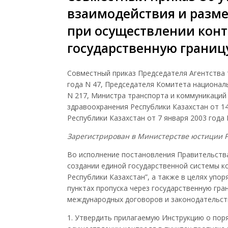
взаимодействия и разм
при осуществлении конт
государственную границ
Совместный приказ Председателя Агентства 
года N 47, Председателя Комитета националь
N 217, Министра транспорта и коммуникаций 
здравоохранения Республики Казахстан от 14
Республики Казахстан от 7 января 2003 года 
Зарегистрирован в Министерстве юстиции Ре
Во исполнение постановления Правительства 
создании единой государственной системы 
Республики Казахстан”, а также в целях упо
пунктах пропуска через государственную гра
международных договоров и законодательст
1. Утвердить прилагаемую Инструкцию о пор