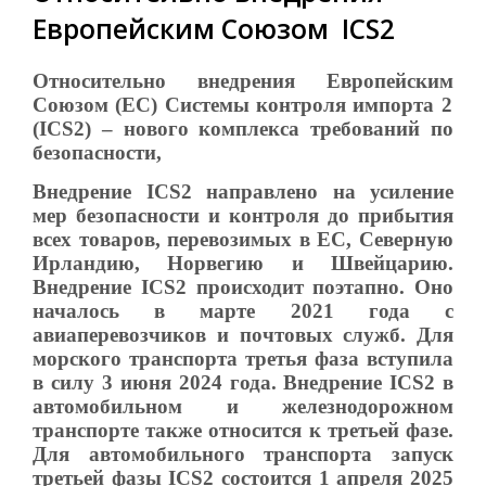
Европейским Союзом ICS2
Относительно внедрения
Европейски
м
Союз
ом
(ЕС) Систем
ы
контроля импорта 2
(ICS2) – нов
ого
комплекс
а
требований по
безопасности,
Внедрение ICS2 направлено на усиление
мер безопасности и контроля до прибытия
всех товаров, перевозимых в ЕС, Северную
Ирландию, Норвегию и Швейцарию.
Внедрение ICS2 происходит поэтапно. Оно
началось в марте 2021 года с
авиаперевозчиков и почтовых служб. Для
морского транспорта третья фаза вступила
в силу 3 июня 2024 года.
Внедрение ICS2 в
автомобильном и железнодорожном
транспорте также относится к третьей фазе.
Для автомобильного транспорта запуск
третьей фазы ICS2 состоится 1 апреля 2025