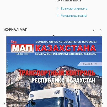
ЖУРНАЛ МАП
Выпуски журнала
Рекламодателям
ЖУРНАЛ МАП