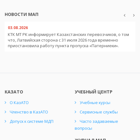
НОВОСТИ МАП
03.08.2026
КТК МТ РК информирует Казахстанских перевозчиков, о том
что, Латвийская сторона с 31 июля 2026 года временно
приостановила работу пункта пропуска «Патерниеки».
КАЗАТО
УЧЕБНЫЙ ЦЕНТР
О КазАТО
Учебные курсы
Членство в КазАТО
Сервисные службы
Допуск к системе МДП
Часто задаваемые
вопросы