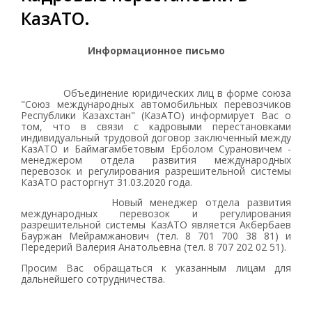
КазАТО.
Информационное письмо
Объединение юридических лиц в форме союза
"Союз международных автомобильных перевозчиков
Республики Казахстан" (КазАТО) информирует Вас о
том, что в связи с кадровыми перестановками
индивидуальный трудовой договор заключенный между
КазАТО и Баймагамбетовым Ерболом Сурановичем -
менеджером отдела развития международных
перевозок и регулирования разрешительной системы
КазАТО расторгнут 31.03.2020 года.
Новый менеджер отдела развития
международных перевозок и регулирования
разрешительной системы КазАТО является Акбербаев
Бауржан Мейрамжанович (тел. 8 701 700 38 81) и
Передерий Валерия Анатольевна (тел. 8 707 202 02 51).
Просим Вас обращаться к указанным лицам для
дальнейшего сотрудничества.