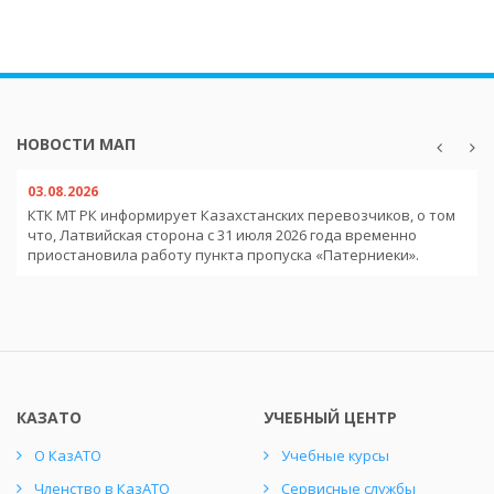
НОВОСТИ МАП
03.08.2026
КТК МТ РК информирует Казахстанских перевозчиков, о том
что, Латвийская сторона с 31 июля 2026 года временно
приостановила работу пункта пропуска «Патерниеки».
КАЗАТО
УЧЕБНЫЙ ЦЕНТР
О КазАТО
Учебные курсы
Членство в КазАТО
Сервисные службы