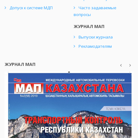
Допуск к системе МДП
Часто задаваемые
вопросы
ЖУРНАЛ МАП
Выпуски журнала
Рекламодателям
ЖУРНАЛ МАП