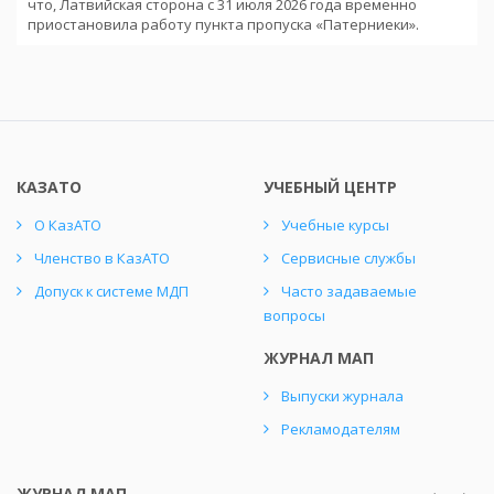
что, Латвийская сторона с 31 июля 2026 года временно
приостановила работу пункта пропуска «Патерниеки».
КАЗАТО
УЧЕБНЫЙ ЦЕНТР
О КазАТО
Учебные курсы
Членство в КазАТО
Сервисные службы
Допуск к системе МДП
Часто задаваемые
вопросы
ЖУРНАЛ МАП
Выпуски журнала
Рекламодателям
ЖУРНАЛ МАП