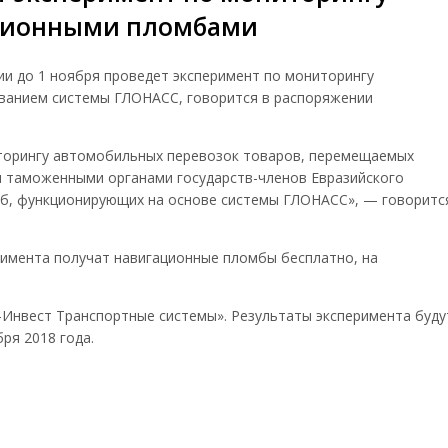
ационными пломбами
сии до 1 ноября проведет эксперимент по мониторингу
ованием системы
ГЛОНАСС
, говорится в распоряжении
иторингу автомобильных перевозок товаров, перемещаемых
 таможенными органами государств-членов Евразийского
мб, функционирующих на основе системы ГЛОНАСС», — говоритс
римента получат навигационные пломбы бесплатно, на
Инвест Транспортные системы». Результаты эксперимента буду
ря 2018 года.