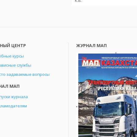
К.Б.
БНЫЙ ЦЕНТР
ЖУРНАЛ МАП
ебные курсы
рвисные службы
сто задаваемые вопросы
НАЛ МАП
пуски журнала
кламодателям