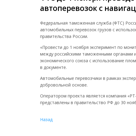
автоперевозок с навиг
Федеральная таможенная служба (
ФТС
) Рос
автомобильных перевозок грузов с использ
правительства России.
«Провести до 1 ноября эксперимент по мон
между российскими таможенными органами и
экономического союза с использование пло
в документе.
Автомобильные перевозчики в рамках экспе
добровольной основе.
Оператором проекта является компания «РТ-
представлены в правительство РФ до 30 нояб
Назад