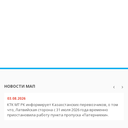
НОВОСТИ МАП
03.08.2026
КТК МТ РК информирует Казахстанских перевозчиков, о том
что, Латвийская сторона с 31 июля 2026 года временно
приостановила работу пункта пропуска «Патерниеки».