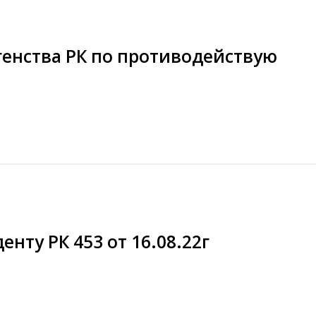
енства РК по противодействую
нту РК 453 от 16.08.22г