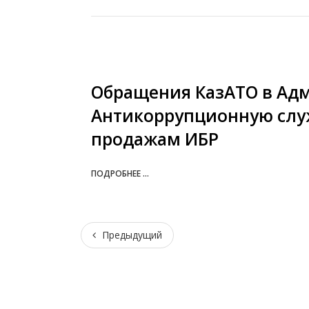
Обращения КазАТО в Ад
Антикоррупционную служ
продажам ИБР
ПОДРОБНЕЕ ...
Предыдущий
Предыдущий